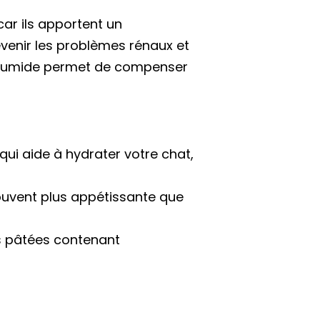
ar ils apportent un
venir les problèmes rénaux et
re humide permet de compenser
ui aide à hydrater votre chat,
souvent plus appétissante que
es pâtées contenant