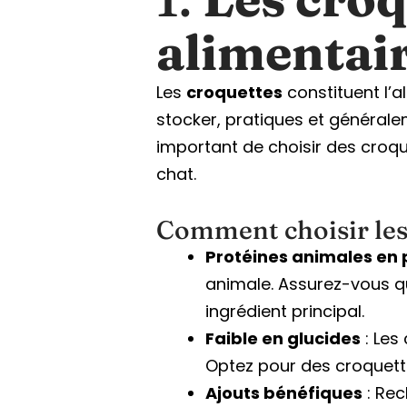
alimentai
Les
croquettes
constituent l’a
stocker, pratiques et généralem
important de choisir des croqu
chat.
Comment choisir les 
Protéines animales en p
animale. Assurez-vous q
ingrédient principal.
Faible en glucides
: Les
Optez pour des croquette
Ajouts bénéfiques
: Rec