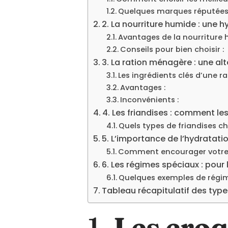
Quelques marques réputées 
2. La nourriture humide : une 
Avantages de la nourriture 
Conseils pour bien choisir :
3. La ration ménagère : une alt
Les ingrédients clés d’une r
Avantages :
Inconvénients :
4. Les friandises : comment le
Quels types de friandises cho
5. L’importance de l’hydratati
Comment encourager votre 
6. Les régimes spéciaux : pour
Quelques exemples de régime
Tableau récapitulatif des typ
1.
Les croq