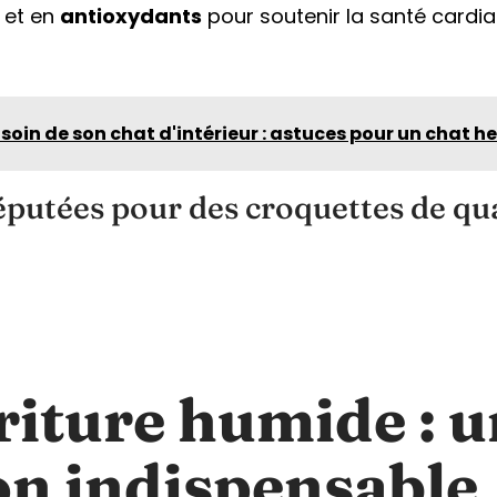
) et en
antioxydants
pour soutenir la santé cardia
in de son chat d'intérieur : astuces pour un chat h
utées pour des croquettes de qual
riture humide : 
on indispensable