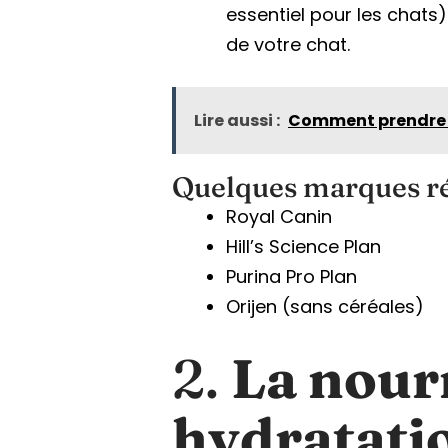
essentiel pour les chats
de votre chat.
Lire aussi :
Comment prendre so
Quelques marques rép
Royal Canin
Hill’s Science Plan
Purina Pro Plan
Orijen (sans céréales)
2.
La nour
hydratati