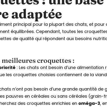
re adaptée
liment principal pour la plupart des chats, et pour 
ent équilibrées. Cependant, toutes les croquettes 
ettes de qualité qui répondent aux besoins nutriti
meilleures croquettes :
riorité
: Les chats ont besoin d’une alimentation r
ue les croquettes choisies contiennent de la via
 chats n’ont pas besoin d’une grande quantité de g
s pauvres en céréales ou sans céréales (grain-fre
herchez des croquettes enrichies en
oméga-3
, e