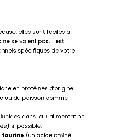
cause, elles sont faciles à
ne se valent pas. Il est
onnels spécifiques de votre
iche en protéines d’origine
nde ou du poisson comme
lucides dans leur alimentation.
e) si possible.
n
taurine
(un acide aminé