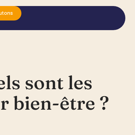
utons
ls sont les
r bien-être ?