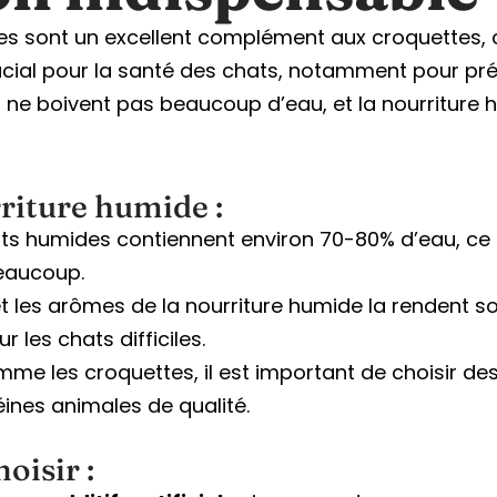
s sont un excellent complément aux croquettes, c
cial pour la santé des chats, notamment pour pré
re, ne boivent pas beaucoup d’eau, et la nourritu
riture humide :
nts humides contiennent environ 70-80% d’eau, ce q
beaucoup.
 et les arômes de la nourriture humide la rendent 
r les chats difficiles.
me les croquettes, il est important de choisir d
ines animales de qualité.
oisir :