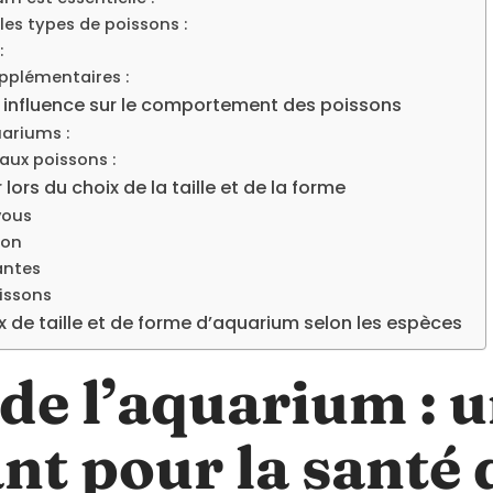
les types de poissons :
:
pplémentaires :
ne influence sur le comportement des poissons
uariums :
aux poissons :
lors du choix de la taille et de la forme
vous
ion
antes
issons
x de taille et de forme d’aquarium selon les espèces
e de l’aquarium : 
t pour la santé 