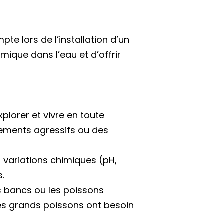
te lors de l’installation d’un
imique dans l’eau et d’offrir
plorer et vivre en toute
tements agressifs ou des
 variations chimiques (pH,
s.
 bancs ou les poissons
 les grands poissons ont besoin