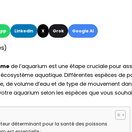
App
LinkedIn
X
Grok
Google AI
es)
rme
de l’aquarium est une étape cruciale pour ass
re écosystème aquatique. Différentes espèces de 
e, de volume d’eau et de type de mouvement dans 
 votre aquarium selon les espèces que vous souhai
 facteur déterminant pour la santé des poissons
um est essentielle :