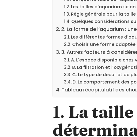
Les tailles d’aquarium selon 
Règle générale pour la taille 
Quelques considérations su
2. La forme de l’aquarium : u
Les différentes formes d’aq
Choisir une forme adaptée 
3. Autres facteurs à considérer 
A. L’espace disponible chez 
B. La filtration et l’oxygénat
C. Le type de décor et de pl
D. Le comportement des po
Tableau récapitulatif des choi
1.
La taill
déterminan