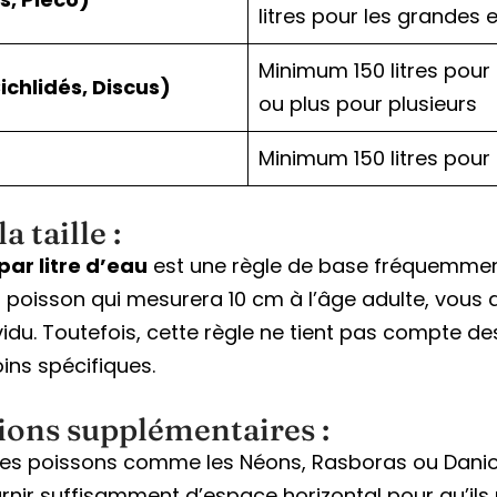
litres pour les grandes
Minimum 150 litres pour 
ichlidés, Discus)
ou plus pour plusieurs
Minimum 150 litres pour
 taille :
par litre d’eau
est une règle de base fréquemment u
 poisson qui mesurera 10 cm à l’âge adulte, vous 
ividu. Toutefois, cette règle ne tient pas compte de
ins spécifiques.
ions supplémentaires :
Les poissons comme les Néons, Rasboras ou Danios
urnir suffisamment d’espace horizontal pour qu’ils