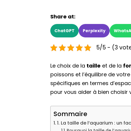
Share at:
ChatGPT
Perplexity
Whats
5/5 - (3 vot
Le choix de la
taille
et de la
fo
poissons et l’équilibre de vot
spécifiques en termes d’espac
pour vous aider à bien choisir
Sommaire
1. La taille de l’aquarium : un
Pourquoi la taille de l’aquari