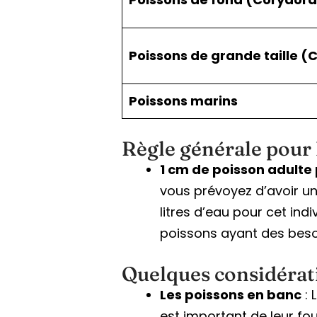
Poissons de grande taille (C
Poissons marins
Règle générale pour la
1 cm de poisson adulte 
vous prévoyez d’avoir un
litres d’eau pour cet ind
poissons ayant des beso
Quelques considérat
Les poissons en banc
: 
est important de leur fo