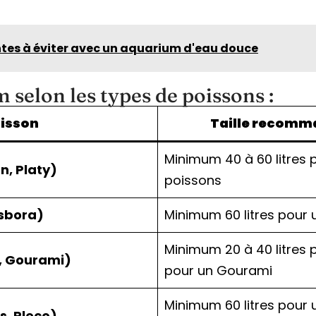
ntes à éviter avec un aquarium d'eau douce
m selon les types de poissons :
oisson
Taille recomm
Minimum 40 à 60 litres 
n, Platy)
poissons
asbora)
Minimum 60 litres pour 
Minimum 20 à 40 litres p
a, Gourami)
pour un Gourami
Minimum 60 litres pour 
s, Pleco)