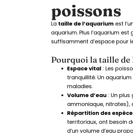
poissons
La
taille de l’aquarium
est l’u
aquarium. Plus l’aquarium est gr
suffisamment d’espace pour le
Pourquoi la taille de 
Espace vital
: Les poisso
tranquillité. Un aquariu
maladies.
Volume d’eau
: Un plus
ammoniaque, nitrates), c
Répartition des espèce
territoriaux, ont besoin 
d’un volume d’eau proport