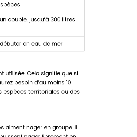
 espèces
un couple, jusqu’à 300 litres
 débuter en eau de mer
tilisée. Cela signifie que si
aurez besoin d’au moins 10
s espèces territoriales ou des
 aiment nager en groupe. Il
 puissent nager librement en