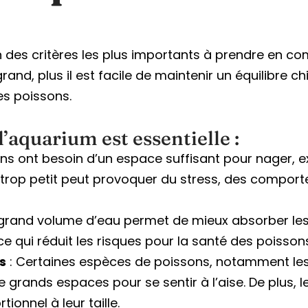
n des critères les plus importants à prendre en comp
and, plus il est facile de maintenir un équilibre ch
s poissons.
l’aquarium est essentielle :
ns ont besoin d’un espace suffisant pour nager, ex
m trop petit peut provoquer du stress, des compor
 grand volume d’eau permet de mieux absorber les
e qui réduit les risques pour la santé des poisson
s
: Certaines espèces de poissons, notamment les
de grands espaces pour se sentir à l’aise. De plus,
ionnel à leur taille.