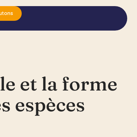
utons
le et la forme
es espèces