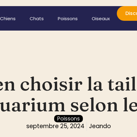
Disc
Chiens
Chats
Poissons
Oiseaux
choisir la tail
uarium selon l
Poissons
septembre 25, 2024
Jeando