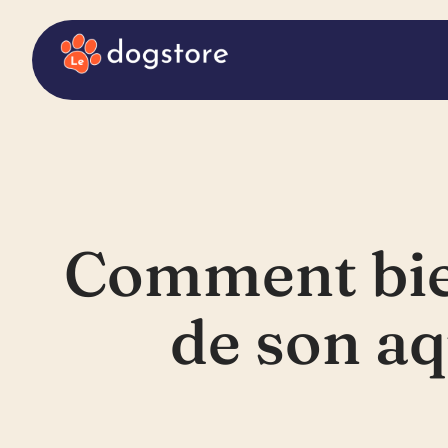
Comment bien 
de son aq