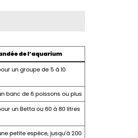
andée de l’aquarium
pour un groupe de 5 à 10
un banc de 6 poissons ou plus
our un Betta ou 60 à 80 litres
une petite espèce, jusqu’à 200